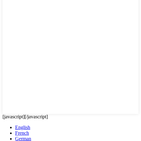
[javascript]
[/javascript]
English
French
German