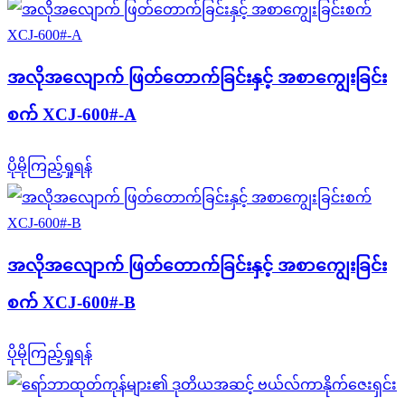
အလိုအလျောက် ဖြတ်တောက်ခြင်းနှင့် အစာကျွေးခြင်း
စက် XCJ-600#-A
ပိုမိုကြည့်ရှုရန်
အလိုအလျောက် ဖြတ်တောက်ခြင်းနှင့် အစာကျွေးခြင်း
စက် XCJ-600#-B
ပိုမိုကြည့်ရှုရန်