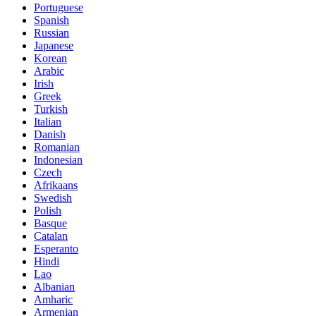
Portuguese
Spanish
Russian
Japanese
Korean
Arabic
Irish
Greek
Turkish
Italian
Danish
Romanian
Indonesian
Czech
Afrikaans
Swedish
Polish
Basque
Catalan
Esperanto
Hindi
Lao
Albanian
Amharic
Armenian