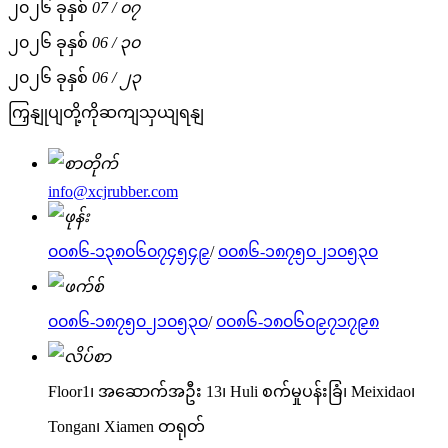
၂၀၂၆ ခုနှစ်
07
/ ၀၇
၂၀၂၆ ခုနှစ်
06
/ ၃၀
၂၀၂၆ ခုနှစ်
06
/ ၂၃
ကြှနျုပျတို့ကိုဆကျသှယျရနျ
info@xcjrubber.com
၀၀၈၆-၁၃၈၀၆၀၇၄၅၄၉
/
၀၀၈၆-၁၈၇၅၀၂၁၀၅၃၀
၀၀၈၆-၁၈၇၅၀၂၁၀၅၃၀
/
၀၀၈၆-၁၈၀၆၀၉၇၁၇၉၈
Floor1၊ အဆောက်အဦး 13၊ Huli စက်မှုပန်းခြံ၊ Meixidao၊
Tongan၊ Xiamen တရုတ်