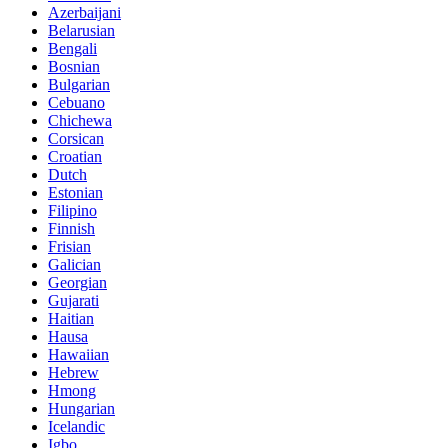
Azerbaijani
Belarusian
Bengali
Bosnian
Bulgarian
Cebuano
Chichewa
Corsican
Croatian
Dutch
Estonian
Filipino
Finnish
Frisian
Galician
Georgian
Gujarati
Haitian
Hausa
Hawaiian
Hebrew
Hmong
Hungarian
Icelandic
Igbo